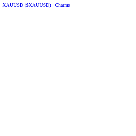
XAUUSD ($XAUUSD) · Charms